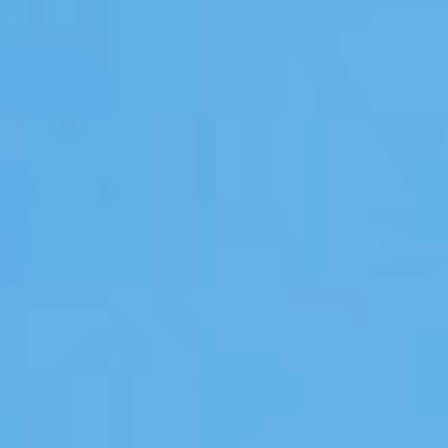
van cookies en geeft u
controle over wat u wilt
activeren
OK, accepteer alle
Weiger alle cookies
Personaliseer