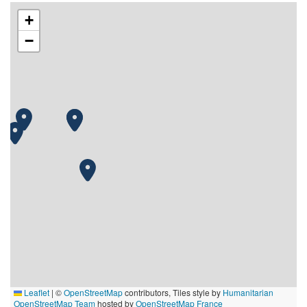
+
−
Leaflet
|
©
OpenStreetMap
contributors, Tiles style by
Humanitarian
OpenStreetMap Team
hosted by
OpenStreetMap France