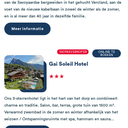
van de Savoyaardse bergweiden in het gehucht Vercland, aan de
voet van de nieuwe kabelbaan in zowel de winter als de zomer,
en is al meer dan 40 jaar in dezelfde familie.
Meer informatie
SKIPASVERKOPER
ONLINE TE
BOEKEN
Gai Soleil Hotel
★★★
Ons 3-sterrenhotel ligt in het hart van het dorp en combineert
charme en traditie. Salon, bar, terras, grote tuin van 1500 m².
Verwarmd zwembad in de zomer en winter afhankelijk van het
seizoen / Ontspanningsruimte met spa, hammam en sauna...