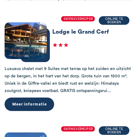
SKIPASVERKOPER
ONLINE TE
BOEKEN
Lodge le Grand Cerf
★★★
Luxueus chalet met 9 Suites met terras op het zuiden en uitzicht
op de bergen, in het hart van het dorp. Grote tuin van 1500 m².
Uniek in de Giffre-vallei en biedt rust en welzijn: Himalaya
zoutgrot, kniepees voetbad. GRATIS ontspanningsrui...
Meer informatie
SKIPASVERKOPER
ONLINE TE
BOEKEN