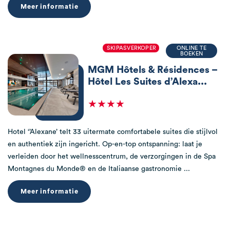
Meer informatie
SKIPASVERKOPER
ONLINE TE
BOEKEN
MGM Hôtels & Résidences –
Hôtel Les Suites d’Alexa...
★★★★
Hotel ‘’Alexane’ telt 33 uitermate comfortabele suites die stijlvol
en authentiek zijn ingericht. Op-en-top ontspanning: laat je
verleiden door het wellnesscentrum, de verzorgingen in de Spa
Montagnes du Monde® en de Italiaanse gastronomie ...
Meer informatie