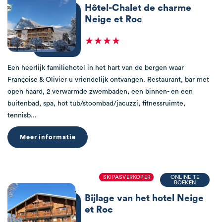
Hôtel-Chalet de charme
Neige et Roc
★★★★
Een heerlijk familiehotel in het hart van de bergen waar
Françoise & Olivier u vriendelijk ontvangen. Restaurant, bar met
open haard, 2 verwarmde zwembaden, een binnen- en een
buitenbad, spa, hot tub/stoombad/jacuzzi, fitnessruimte,
tennisb...
Meer informatie
SKIPASVERKOPER
ONLINE TE
BOEKEN
Bijlage van het hotel Neige
et Roc