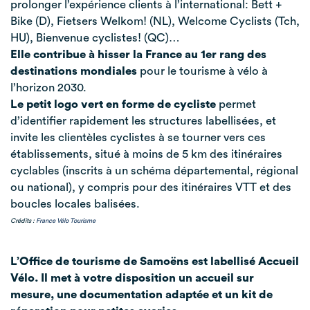
prolonger l’expérience clients à l’international: Bett +
Bike (D), Fietsers Welkom! (NL), Welcome Cyclists (Tch,
HU), Bienvenue cyclistes! (QC)…
Elle contribue à hisser la France au 1er rang des
destinations mondiales
pour le tourisme à vélo à
l’horizon 2030.
Le petit logo vert en forme de cycliste
permet
d’identifier rapidement les structures labellisées, et
invite les clientèles cyclistes à se tourner vers ces
établissements, situé à moins de 5 km des itinéraires
cyclables (inscrits à un schéma départemental, régional
ou national), y compris pour des itinéraires VTT et des
boucles locales balisées.
Crédits :
France Vélo Tourisme
L’Office de tourisme de Samoëns est labellisé Accueil
Vélo. Il met à votre disposition un accueil sur
mesure, une documentation adaptée et un kit de