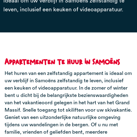
ideaal om uw verblijf in Samoëns zelfstandig te
leven, inclusief een keuken of videoapparatuur.
Appartementen te huur in Samoëns
Het huren van een zelfstandig appartement is ideaal om
uw verblijf in Samoëns zelfstandig te leven, inclusief
een keuken of videoapparatuur. In de zomer of winter
bent u dicht bij de belangrijkste bezienswaardigheden
van het vakantieoord gelegen in het hart van het Grand
Massif. Snelle toegang tot skiliften voor uw skivakantie.
Geniet van een uitzonderlijke natuurlijke omgeving
tijdens uw wandelingen in de bergen. Of u nu met
familie, vrienden of geliefden bent, meerdere