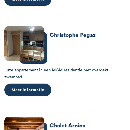
Christophe Pegaz
Luxe appartement in een MGM residentie met overdekt
zwembad.
Meer informatie
Chalet Arnica