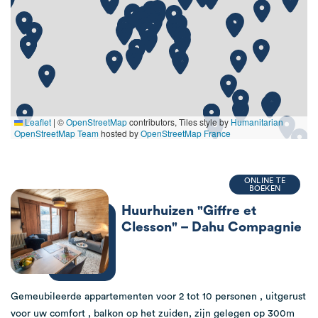
Leaflet
|
©
OpenStreetMap
contributors, Tiles style by
Humanitarian
OpenStreetMap Team
hosted by
OpenStreetMap France
ONLINE TE
BOEKEN
Huurhuizen "Giffre et
Clesson" – Dahu Compagnie
Gemeubileerde appartementen voor 2 tot 10 personen , uitgerust
voor uw comfort , balkon op het zuiden, zijn gelegen op 300m