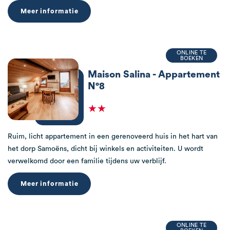
Meer informatie
ONLINE TE
BOEKEN
Maison Salina - Appartement
N°8
★★
Ruim, licht appartement in een gerenoveerd huis in het hart van
het dorp Samoëns, dicht bij winkels en activiteiten. U wordt
verwelkomd door een familie tijdens uw verblijf.
Meer informatie
ONLINE TE