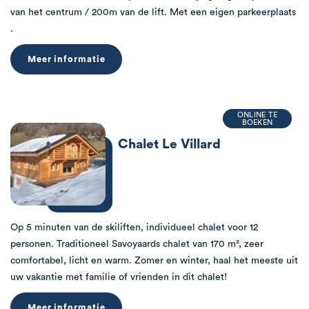
van het centrum / 200m van de lift. Met een eigen parkeerplaats
.
Meer informatie
ONLINE TE
BOEKEN
Chalet Le Villard
Op 5 minuten van de skiliften, individueel chalet voor 12
personen. Traditioneel Savoyaards chalet van 170 m², zeer
comfortabel, licht en warm. Zomer en winter, haal het meeste uit
uw vakantie met familie of vrienden in dit chalet!
Meer informatie