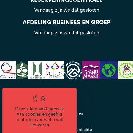
RESERVERINGSCENTRALE
Vandaag zijn we dat gesloten
AFDELING BUSINESS EN GROEP
Vandaag zijn we dat gesloten
CGV
Deze site maakt gebruik
Mentions légales
van cookies en geeft u
controle over wat u wilt
activeren
Politique de confidentialité