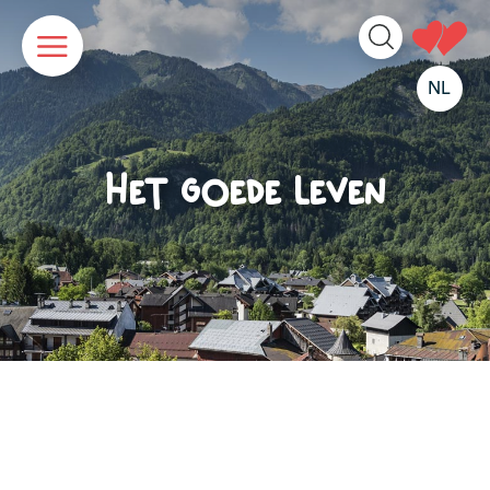
Cookies beheer paneel
NL
Het goede leven