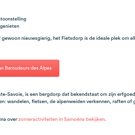
ntoonstelling
 genieten
f gewoon nieuwsgierig, het Fietsdorp is de ideale plek om el
an Baroudeurs des Alpes
aute-Savoie, is een bergdorp dat bekendstaat om zijn erfgoe
en: wandelen, fietsen, de alpenweiden verkennen, raften of 
ina over
zomeractiviteiten in Samoëns bekijken
.