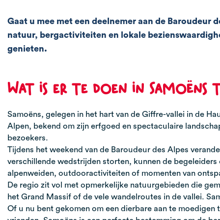
Gaat u mee met een deelnemer aan de Baroudeur des 
natuur, bergactiviteiten en lokale bezienswaardigh
genieten.
Wat is er te doen in Samoëns t
Samoëns, gelegen in het hart van de Giffre-vallei in de H
Alpen, bekend om zijn erfgoed en spectaculaire landschap
bezoekers.
Tijdens het weekend van de Baroudeur des Alpes verander
verschillende wedstrijden storten, kunnen de begeleider
alpenweiden, outdooractiviteiten of momenten van ontsp
De regio zit vol met opmerkelijke natuurgebieden die gem
het Grand Massif of de vele wandelroutes in de vallei. Sa
Of u nu bent gekomen om een dierbare aan te moedigen ti