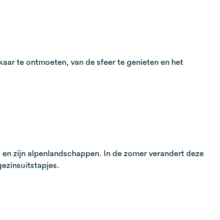
kaar te ontmoeten, van de sfeer te genieten en het
d en zijn alpenlandschappen. In de zomer verandert deze
gezinsuitstapjes.