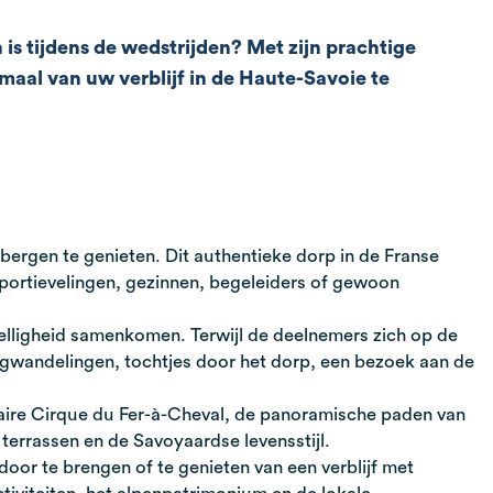
is tijdens de wedstrijden? Met zijn prachtige
maal van uw verblijf in de Haute-Savoie te
bergen te genieten. Dit authentieke dorp in de Franse
sportievelingen, gezinnen, begeleiders of gewoon
elligheid samenkomen. Terwijl de deelnemers zich op de
rgwandelingen, tochtjes door het dorp, een bezoek aan de
ulaire Cirque du Fer-à-Cheval, de panoramische paden van
terrassen en de Savoyaardse levensstijl.
or te brengen of te genieten van een verblijf met