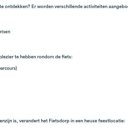
er te ontdekken? Er worden verschillende activiteiten aange
etsen
 plezier te hebben rondom de fiets:
arcours)
jn is, verandert het Fietsdorp in een heuse feestlocatie: