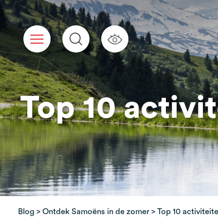
Cookies beheer paneel
Top 10 activi
Blog
>
Ontdek Samoëns in de zomer
> Top 10 activitei