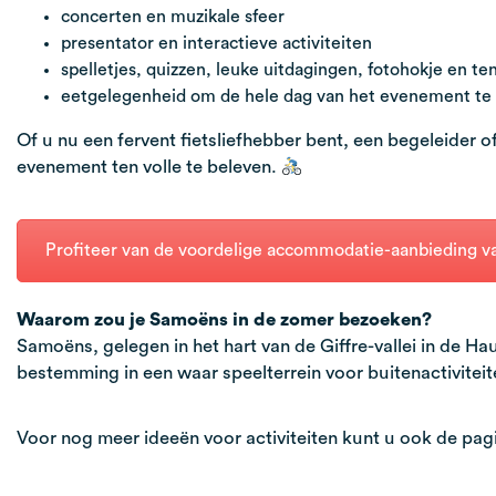
concerten en muzikale sfeer
presentator en interactieve activiteiten
spelletjes, quizzen, leuke uitdagingen, fotohokje en te
eetgelegenheid om de hele dag van het evenement te
Of u nu een fervent fietsliefhebber bent, een begeleider o
evenement ten volle te beleven.
Profiteer van de voordelige accommodatie-aanbieding v
Waarom zou je Samoëns in de zomer bezoeken?
Samoëns, gelegen in het hart van de Giffre-vallei in de H
bestemming in een waar speelterrein voor buitenactiviteit
Voor nog meer ideeën voor activiteiten kunt u ook de pag