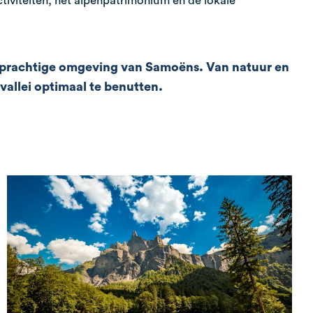
iviteiten, het alpenpatrimonium en de lokale
e prachtige omgeving van Samoëns. Van natuur en
vallei optimaal te benutten.