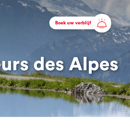
Boek uw verblijf
eurs des Alpes