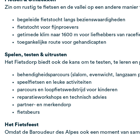
Zin om rustig te fietsen en de vallei op een andere mani
begeleide fietstocht langs bezienswaardigheden
fietstocht voor fijnproevers
getimede klim naar 1600 m voor liefhebbers van racefi
toegankelijke route voor gehandicapten
Spelen, testen & uitrusten
Het Fietsdorp biedt ook de kans om te testen, te leren en
behendigheidsparcours (slalom, evenwicht, langzaam p
speelfietsen en leuke activiteiten
parcours en loopfietswedstrijd voor kinderen
reparatieworkshops en technisch advies
partner- en merkendorp
fietsbeurs
Het Fietsfeest
Omdat de Baroudeur des Alpes ook een moment van samenzi