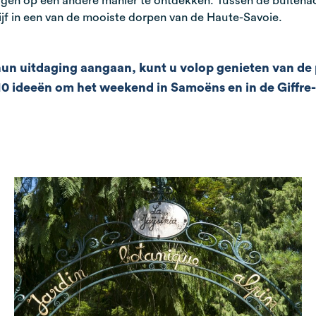
en op een andere manier te ontdekken. Tussen de buitenact
lijf in een van de mooiste dorpen van de Haute-Savoie.
 hun uitdaging aangaan, kunt u volop genieten van d
n 10 ideeën om het weekend in Samoëns en in de Giffre-