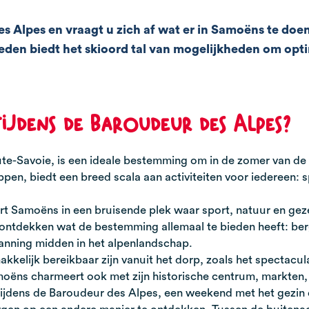
Alpes en vraagt u zich af wat er in Samoëns te doen 
eden biedt het skioord tal van mogelijkheden om opti
ijdens de Baroudeur des Alpes?
aute-Savoie, is een ideale bestemming om in de zomer van de 
pen, biedt een breed scala aan activiteiten voor iedereen: 
t Samoëns in een bruisende plek waar sport, natuur en gez
s ontdekken wat de bestemming allemaal te bieden heeft: be
anning midden in het alpenlandschap.
akkelijk bereikbaar zijn vanuit het dorp, zoals het spectac
moëns charmeert ook met zijn historische centrum, markten, 
jdens de Baroudeur des Alpes, een weekend met het gezin do