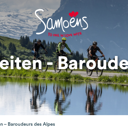
teiten - Baroud
ten – Baroudeurs des Alpes