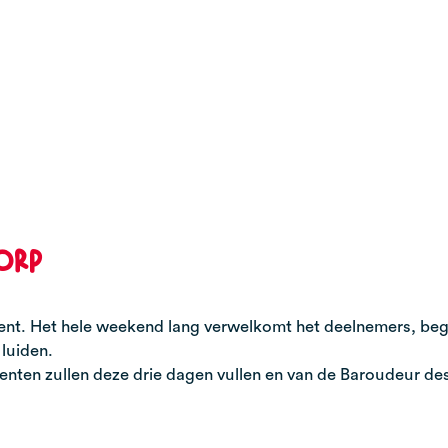
orp
ement. Het hele weekend lang verwelkomt het deelnemers, beg
 luiden.
enten zullen deze drie dagen vullen en van de Baroudeur de