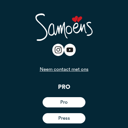
Neem contact met ons
PRO
Pro
Press