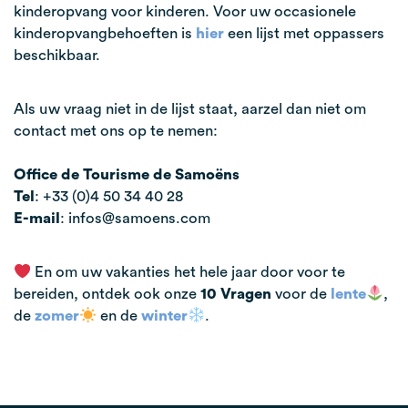
kinderopvang voor kinderen. Voor uw occasionele
kinderopvangbehoeften is
hier
een lijst met oppassers
beschikbaar.
Als uw vraag niet in de lijst staat, aarzel dan niet om
contact met ons op te nemen:
Office de Tourisme de Samoëns
Tel
: +33 (0)4 50 34 40 28
E-mail
: infos@samoens.com
En om uw vakanties het hele jaar door voor te
bereiden, ontdek ook onze
10 Vragen
voor de
lente
,
de
zomer
en de
winter
.