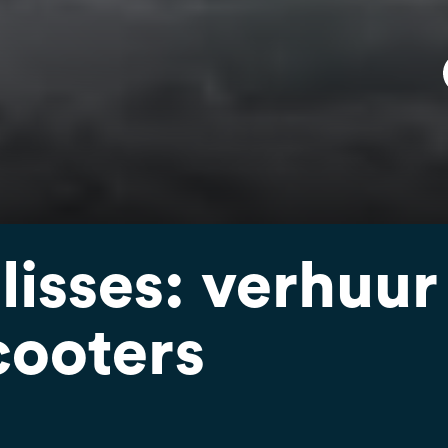
isses: verhuur
ooters