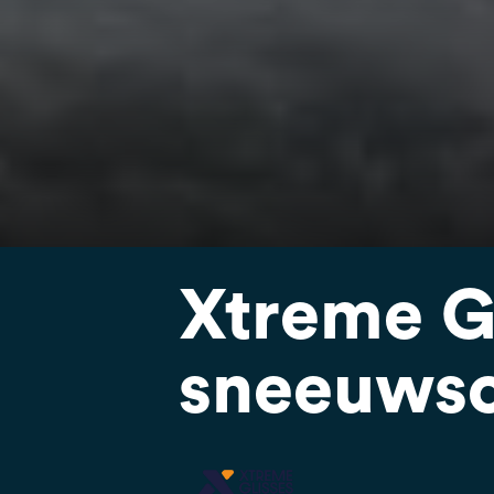
Xtreme Gl
sneeuwsc