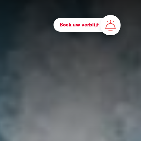
Boek uw verblijf