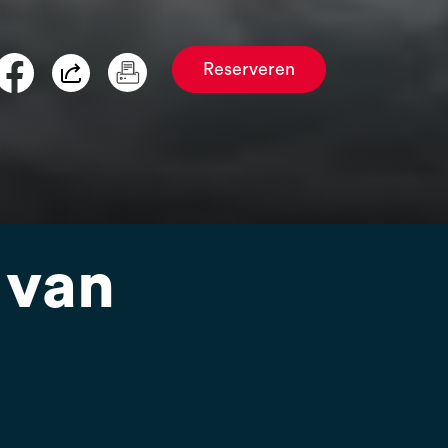
Reserveren
 van