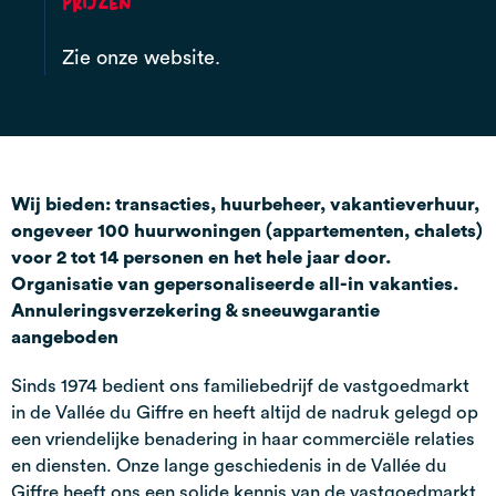
Prijzen
Zie onze website.
Wij bieden: transacties, huurbeheer, vakantieverhuur,
ongeveer 100 huurwoningen (appartementen, chalets)
voor 2 tot 14 personen en het hele jaar door.
Organisatie van gepersonaliseerde all-in vakanties.
Annuleringsverzekering & sneeuwgarantie
aangeboden
Sinds 1974 bedient ons familiebedrijf de vastgoedmarkt
in de Vallée du Giffre en heeft altijd de nadruk gelegd op
een vriendelijke benadering in haar commerciële relaties
en diensten. Onze lange geschiedenis in de Vallée du
Giffre heeft ons een solide kennis van de vastgoedmarkt