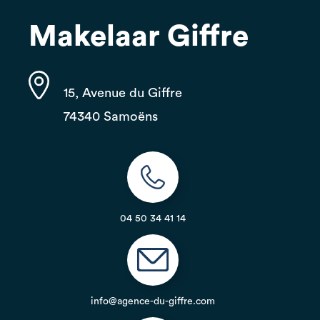
Makelaar Giffre
15, Avenue du Giffre
74340 Samoëns
04 50 34 41 14
info@agence-du-giffre.com