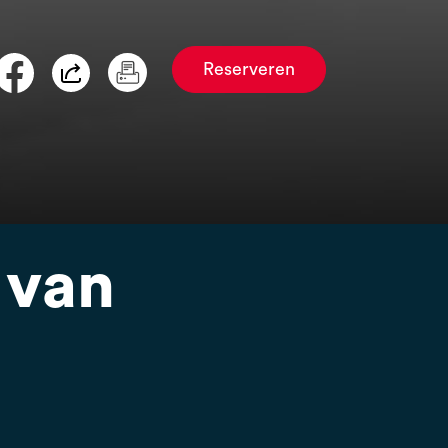
Reserveren
 van