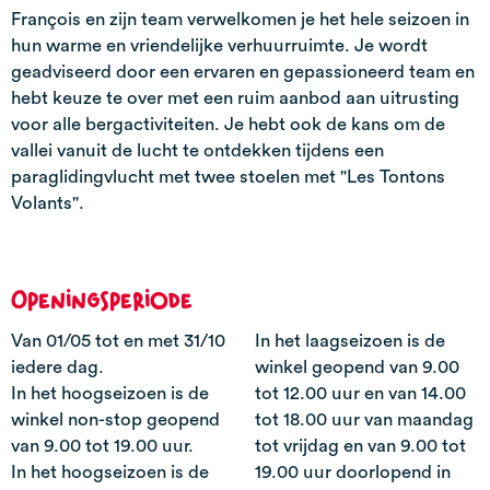
François en zijn team verwelkomen je het hele seizoen in
hun warme en vriendelijke verhuurruimte. Je wordt
geadviseerd door een ervaren en gepassioneerd team en
hebt keuze te over met een ruim aanbod aan uitrusting
voor alle bergactiviteiten. Je hebt ook de kans om de
vallei vanuit de lucht te ontdekken tijdens een
paraglidingvlucht met twee stoelen met "Les Tontons
Volants".
Openingsperiode
Van 01/05 tot en met 31/10
In het laagseizoen is de
iedere dag.
winkel geopend van 9.00
In het hoogseizoen is de
tot 12.00 uur en van 14.00
winkel non-stop geopend
tot 18.00 uur van maandag
van 9.00 tot 19.00 uur.
tot vrijdag en van 9.00 tot
In het hoogseizoen is de
19.00 uur doorlopend in