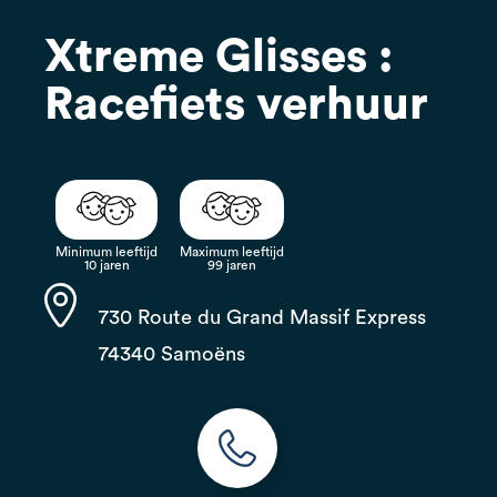
Xtreme Glisses :
Racefiets verhuur
Minimum leeftijd
Maximum leeftijd
10 jaren
99 jaren
730 Route du Grand Massif Express
74340 Samoëns