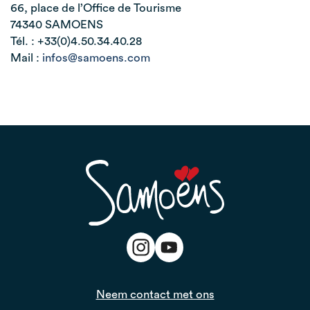
66, place de l’Office de Tourisme
74340 SAMOENS
Tél. : +33(0)4.50.34.40.28
Mail :
infos@samoens.com
Neem contact met ons