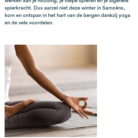
werken aan je houding, je diepe spieren en je algehele
spierkracht. Dus aarzel niet deze winter in Samoëns,
kom en ontspan in het hart van de bergen dankzij yoga
en de vele voordelen.