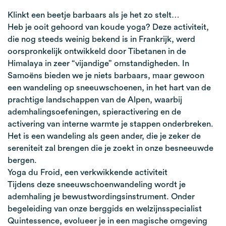
Klinkt een beetje barbaars als je het zo stelt…
Heb je ooit gehoord van koude yoga? Deze activiteit,
die nog steeds weinig bekend is in Frankrijk, werd
oorspronkelijk ontwikkeld door Tibetanen in de
Himalaya in zeer “vijandige” omstandigheden. In
Samoëns bieden we je niets barbaars, maar gewoon
een wandeling op sneeuwschoenen, in het hart van de
prachtige landschappen van de Alpen, waarbij
ademhalingsoefeningen, spieractivering en de
activering van interne warmte je stappen onderbreken.
Het is een wandeling als geen ander, die je zeker de
sereniteit zal brengen die je zoekt in onze besneeuwde
bergen.
Yoga du Froid, een verkwikkende activiteit
Tijdens deze sneeuwschoenwandeling wordt je
ademhaling je bewustwordingsinstrument. Onder
begeleiding van onze berggids en welzijnsspecialist
Quintessence, evolueer je in een magische omgeving