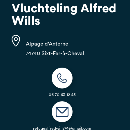
Vluchteling Alfred
Wills
Alpage d'Anterne
74740 Sixt-Fer-à-Cheval
06 70 63 12 45
refugealfredwills74@gmail.com