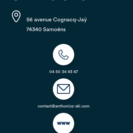
56 avenue Cognacq-Jaÿ
74340 Samoëns
04 50 34 93 67
contact@anthonioz-ski.com