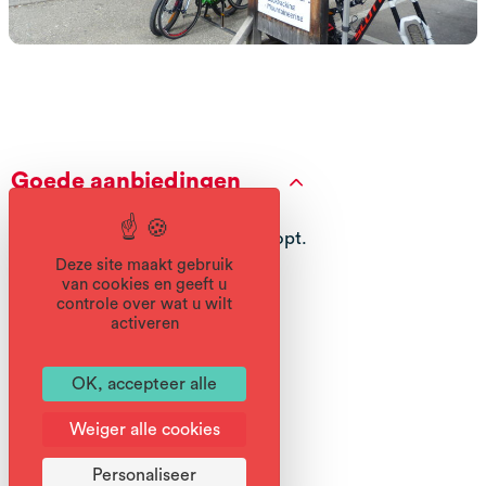
Goede aanbiedingen
Gratis uitproberen voordat je koopt.
Levering aan huis.
Deze site maakt gebruik
van cookies en geeft u
controle over wat u wilt
activeren
Diensten
OK, accepteer alle
Weiger alle cookies
Personaliseer