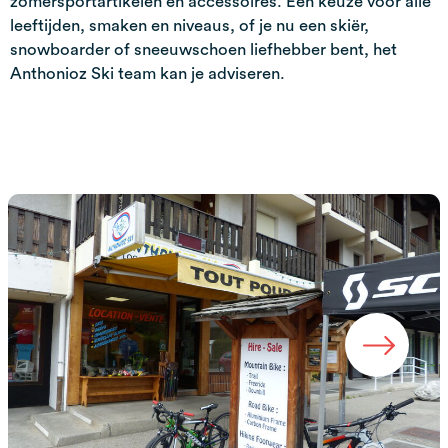
zomersportartikelen en accessoires. Een keuze voor alle
leeftijden, smaken en niveaus, of je nu een skiër,
snowboarder of sneeuwschoen liefhebber bent, het
Anthonioz Ski team kan je adviseren.