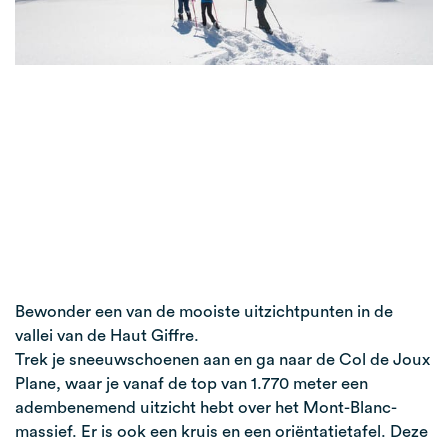
Bewonder een van de mooiste uitzichtpunten in de
vallei van de Haut Giffre.
Trek je sneeuwschoenen aan en ga naar de Col de Joux
Plane, waar je vanaf de top van 1.770 meter een
adembenemend uitzicht hebt over het Mont-Blanc-
massief. Er is ook een kruis en een oriëntatietafel. Deze