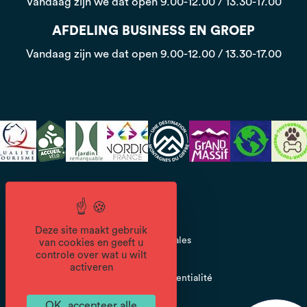
Vandaag zijn we dat open
9.00-12.00 / 13.30-17.00
AFDELING BUSINESS EN GROEP
Vandaag zijn we dat open
9.00-12.00 / 13.30-17.00
CGV
Deze site maakt gebruik
Mentions légales
van cookies en geeft u
controle over wat u wilt
activeren
Politique de confidentialité
OK, accepteer alle