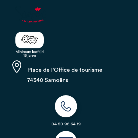
Minimum leeftijd
16 jaren
Place de l'Office de tourisme
74340 Samoëns
04 50 96 64 19