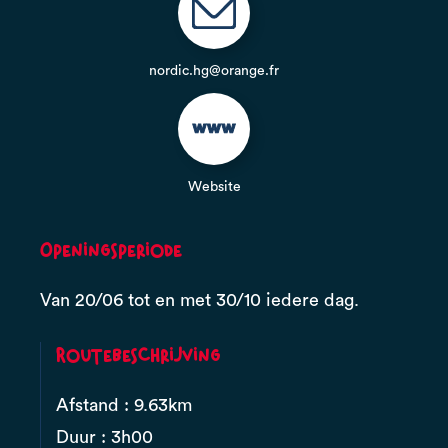
nordic.hg@orange.fr
Website
Openingsperiode
Van 20/06 tot en met 30/10 iedere dag.
Routebeschrijving
Afstand : 9.63km
Duur : 3h00