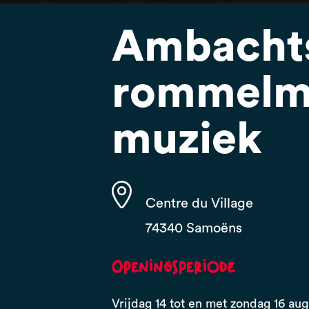
Ambachts
rommelma
muziek
Centre du Village
74340 Samoëns
Openingsperiode
Vrijdag 14 tot en met zondag 16 aug