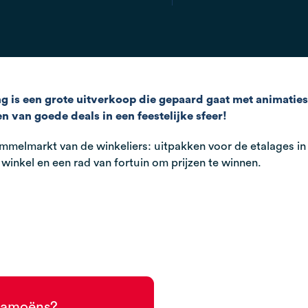
ng is een grote uitverkoop die gepaard gaat met animaties
 van goede deals in een feestelijke sfeer!
mmelmarkt van de winkeliers: uitpakken voor de etalages in 
 winkel en een rad van fortuin om prijzen te winnen.
 Samoëns?