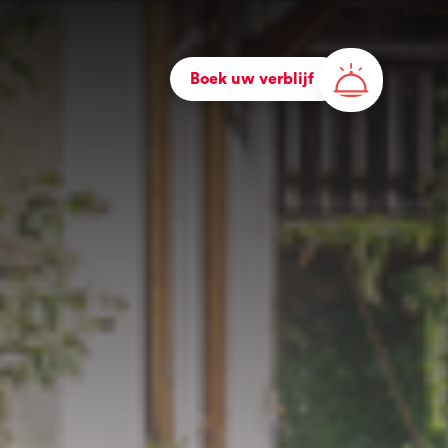
Boek uw verblijf