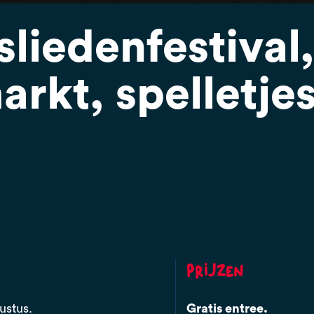
liedenfestival
rkt, spelletjes
Prijzen
ustus.
Gratis entree.