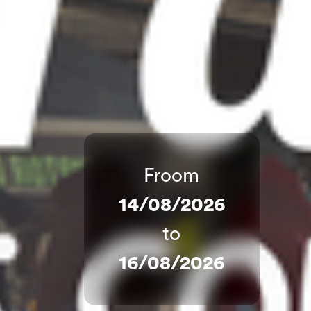
Froom
14/08/2026
to
16/08/2026