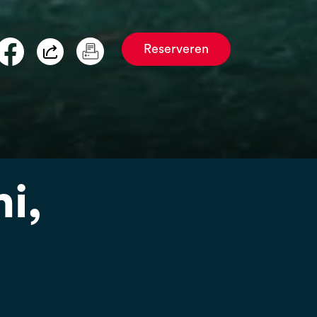
Reserveren
i,