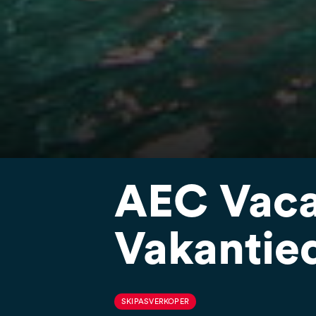
AEC Vaca
Vakantie
SKIPASVERKOPER