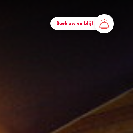
Boek uw verblijf