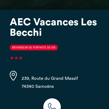
AEC Vacances Les
Becchi
REVENDEUR DE FORFAITS DE SKI
★★★
239, Route du Grand Massif
74340 Samoëns