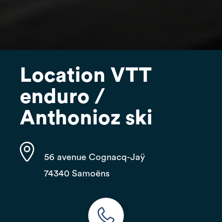
Location VTT
enduro /
Anthonioz ski
56 avenue Cognacq-Jaÿ
74340 Samoëns