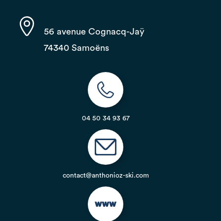
56 avenue Cognacq-Jaÿ
74340 Samoëns
04 50 34 93 67
contact@anthonioz-ski.com