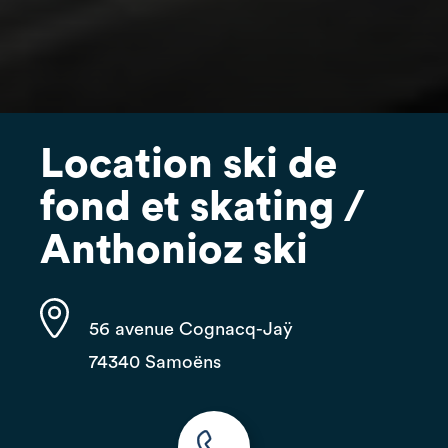
Location ski de
fond et skating /
Anthonioz ski
56 avenue Cognacq-Jaÿ
74340 Samoëns