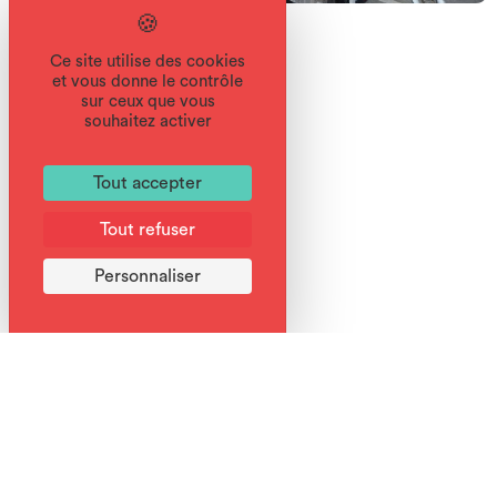
Ce site utilise des cookies
et vous donne le contrôle
sur ceux que vous
souhaitez activer
Bons plans
Tout accepter
Essai gratuit avant achat.
Livraison à domicile.
Tout refuser
Personnaliser
Services
Réservation