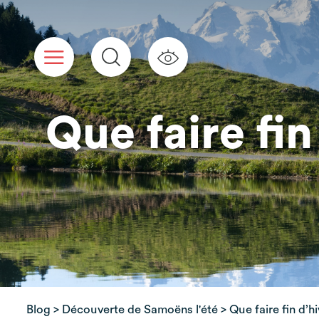
Panneau de gestion des cookies
Que faire fi
Blog
>
Découverte de Samoëns l'été
> Que faire fin d’