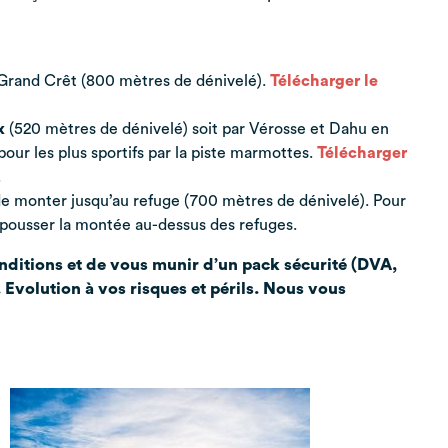
 Grand Crêt (800 mètres de dénivelé).
Télécharger le
x
(520 mètres de dénivelé) soit par Vérosse et Dahu en
 pour les plus sportifs par la piste marmottes.
Télécharger
.
 de monter jusqu’au refuge (700 mètres de dénivelé). Pour
 de pousser la montée au-dessus des refuges.
onditions et de vous munir d’un pack sécurité (DVA,
. Evolution à vos risques et périls. Nous vous