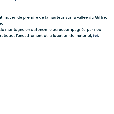
nt moyen de prendre de la hauteur sur la vallée du Giffre,
é.
an de montagne en autonomie ou accompagnés par nos
ratique, l’encadrement et la location de matériel,
ici
.