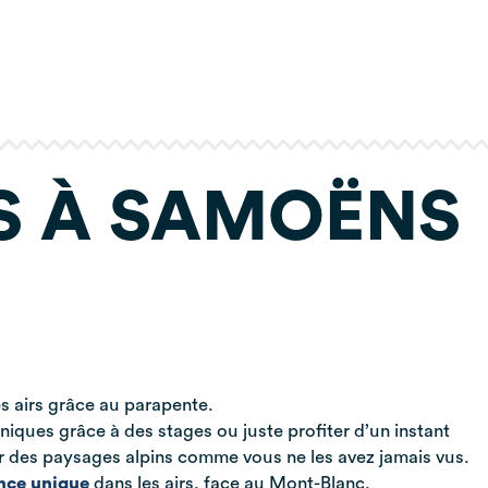
S À SAMOËNS
es airs grâce au parapente.
hniques grâce à des stages ou juste profiter d’un instant
 des paysages alpins comme vous ne les avez jamais vus.
nce unique
dans les airs, face au Mont-Blanc.