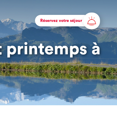
Réservez votre séjour
t printemps à