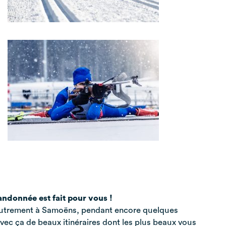
andonnée est fait pour vous !
utrement à Samoëns, pendant encore quelques
ec ça de beaux itinéraires dont les plus beaux vous