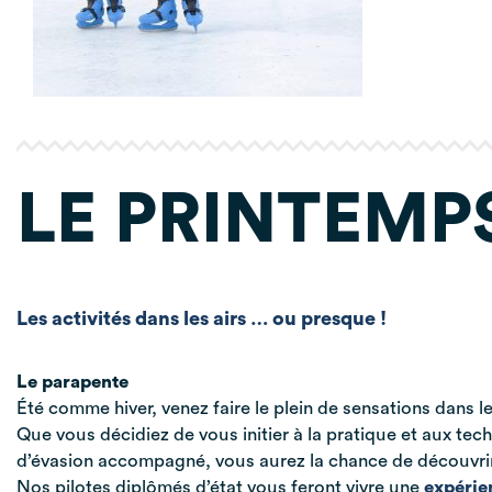
LE PRINTEMP
Les activités dans les airs … ou presque !
Le parapente
Été comme hiver, venez faire le plein de sensations dans l
Que vous décidiez de vous initier à la pratique et aux tec
d’évasion accompagné, vous aurez la chance de découvrir
Nos pilotes diplômés d’état vous feront vivre une
expérie