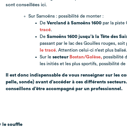
sont conseillées ici.
Sur Samoëns : possibilité de monter :
De
Vercland à Samoëns 1600
par la piste
tracé
.
De
Samoëns 1600 jusqu’à la Tête des Sai
passant par le lac des Gouilles rouges, soit
le tracé
. Attention celui-ci n’est plus balisé
Sur le
secteur
Bostan/Golèse
,
possibilité
les initiés et les plus sportifs, possibilité
Il est donc indispensable de vous renseigner sur les c
pelle, sonde) avant d’accéder à ces différents secteurs
conseillons d’être accompagné par un professionnel.
 le souffle