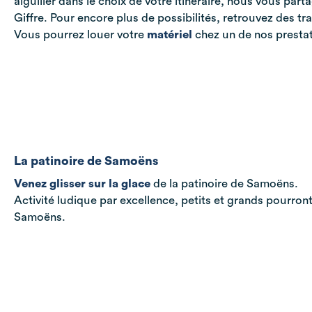
aiguiller dans le choix de votre itinéraire, nous vous par
Giffre. Pour encore plus de possibilités, retrouvez des tr
Vous pourrez louer votre
matériel
chez un de nos presta
La patinoire de Samoëns
Venez glisser sur la glace
de la patinoire de Samoëns.
Activité ludique par excellence, petits et grands pourron
Samoëns.