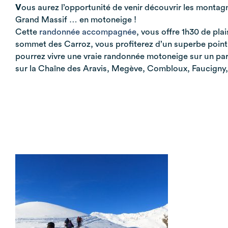
V
ous aurez l’opportunité de venir découvrir les montag
Grand Massif … en motoneige !
Cette
randonnée accompagnée
, vous offre 1h30 de pla
sommet des Carroz, vous profiterez d’un superbe point d
pourrez vivre une vraie randonnée motoneige sur un par
sur la Chaîne des Aravis, Megève, Combloux, Faucigny,