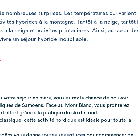
de nombreuses surprises. Les températures qui varient 
tivités hybrides à la montagne. Tantôt à la neige, tantôt
à la neige et activités printanières. Ainsi, au cœur des
vivre un séjour hybride inoubliable.
S
 votre séjour en mars, vous aurez la chance de pouvoir
diques de Samoëns. Face au Mont Blanc, vous profiterez
l’effort grâce à la pratique du ski de fond.
lassique, cette activité nordique est idéale pour toute la
moëns vous donne
toutes ses astuces
pour commencer de