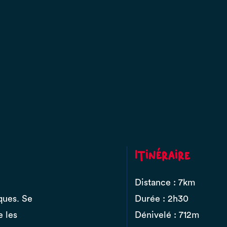
Itinéraire
Distance : 7km
ques. Se
Durée : 2h30
e les
Dénivelé : 712m