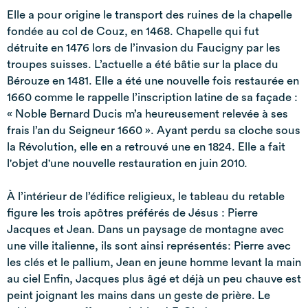
Elle a pour origine le transport des ruines de la chapelle
fondée au col de Couz, en 1468. Chapelle qui fut
détruite en 1476 lors de l’invasion du Faucigny par les
troupes suisses. L’actuelle a été bâtie sur la place du
Bérouze en 1481. Elle a été une nouvelle fois restaurée en
1660 comme le rappelle l’inscription latine de sa façade :
« Noble Bernard Ducis m’a heureusement relevée à ses
frais l’an du Seigneur 1660 ». Ayant perdu sa cloche sous
la Révolution, elle en a retrouvé une en 1824. Elle a fait
l'objet d'une nouvelle restauration en juin 2010.
À l’intérieur de l’édifice religieux, le tableau du retable
figure les trois apôtres préférés de Jésus : Pierre
Jacques et Jean. Dans un paysage de montagne avec
une ville italienne, ils sont ainsi représentés: Pierre avec
les clés et le pallium, Jean en jeune homme levant la main
au ciel Enfin, Jacques plus âgé et déjà un peu chauve est
peint joignant les mains dans un geste de prière. Le