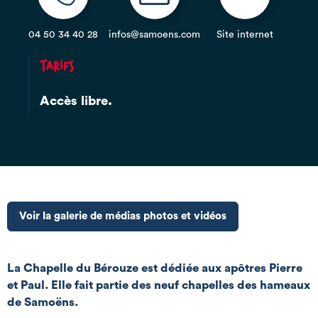
04 50 34 40 28
infos@samoens.com
Site internet
Tarifs
Accès libre.
Voir la galerie de médias photos et vidéos
La Chapelle du Bérouze est dédiée aux apôtres Pierre
et Paul. Elle fait partie des neuf chapelles des hameaux
de Samoëns.