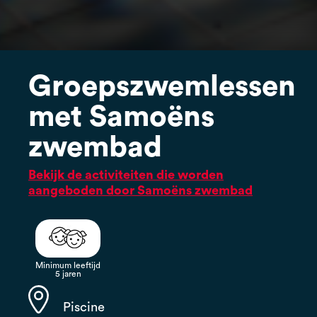
Groepszwemlessen
met Samoëns
zwembad
Bekijk de activiteiten die worden
aangeboden door Samoëns zwembad
Minimum leeftijd
5 jaren
Piscine