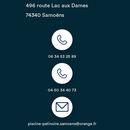
496 route Lac aux Dames
74340 Samoëns
06 34 53 25 89
04 50 34 40 73
piscine-patinoire.samoens@orange.fr