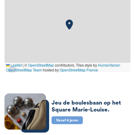
Leaflet
|
©
OpenStreetMap
contributors, Tiles style by
Humanitarian
OpenStreetMap Team
hosted by
OpenStreetMap France
Jeu de boulesbaan op het
Square Marie-Louise.
Vanaf 4 jaren