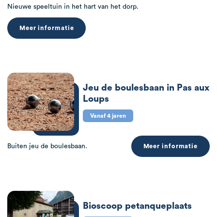
Nieuwe speeltuin in het hart van het dorp.
Meer informatie
Jeu de boulesbaan in Pas aux
Loups
Vanaf 4 jaren
Buiten jeu de boulesbaan.
Meer informatie
Bioscoop petanqueplaats