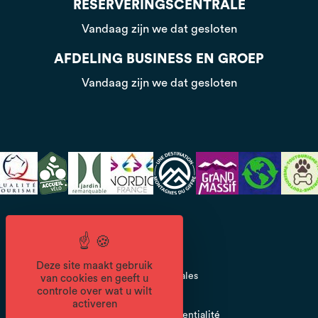
RESERVERINGSCENTRALE
Vandaag zijn we dat gesloten
AFDELING BUSINESS EN GROEP
Vandaag zijn we dat gesloten
CGV
Deze site maakt gebruik
Mentions légales
van cookies en geeft u
controle over wat u wilt
activeren
Politique de confidentialité