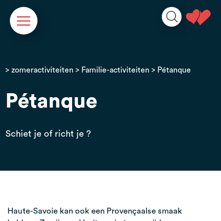
Cookies beheer paneel
>
zomeractiviteiten
>
Familie-activiteiten
> Pétanque
Pétanque
Schiet je of richt je ?
Haute-Savoie kan ook een Provençaalse smaak