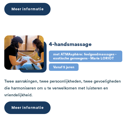
Meer informatie
4-handsmassage
met ATMAsphère: feelgoodmassages -
exotische genoegens - Marie LORIOT
Vanaf 5 jaren
Twee aanrakingen, twee persoonlijkheden, twee gevoeligheden
die harmoniseren om u te verwelkomen met luisteren en
vriendelijkheid.
Meer informatie