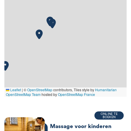
Leaflet
|
©
OpenStreetMap
contributors, Tiles style by
Humanitarian
OpenStreetMap Team
hosted by
OpenStreetMap France
ONLINE TE
BOEKEN
Massage voor kinderen