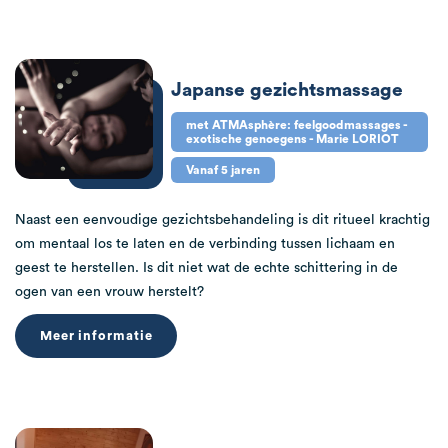
Japanse gezichtsmassage
met ATMAsphère: feelgoodmassages -
exotische genoegens - Marie LORIOT
Vanaf 5 jaren
Naast een eenvoudige gezichtsbehandeling is dit ritueel krachtig
om mentaal los te laten en de verbinding tussen lichaam en
geest te herstellen. Is dit niet wat de echte schittering in de
ogen van een vrouw herstelt?
Meer informatie