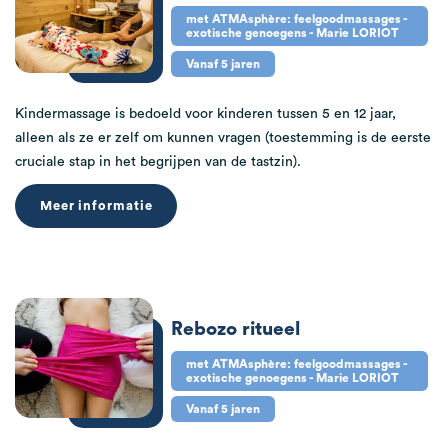
met ATMAsphère: feelgoodmassages -
exotische genoegens - Marie LORIOT
Vanaf 5 jaren
Kindermassage is bedoeld voor kinderen tussen 5 en 12 jaar,
alleen als ze er zelf om kunnen vragen (toestemming is de eerste
cruciale stap in het begrijpen van de tastzin).
Meer informatie
Rebozo ritueel
met ATMAsphère: feelgoodmassages -
exotische genoegens - Marie LORIOT
Vanaf 5 jaren