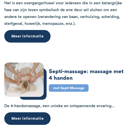
Het is een overgangsritueel voor iedereen die in een belangrijke
fase van zijn leven symbolisch de ene deur wil sluiten om een ​​
andere te openen (verandering van baan, verhuizing, scheiding,
sterfgeval, huwelijk, menopauze, enz.).
Meer informatie
Septi-massage: massage met
4 handen
met Septi Massage
De 4-handsmassage, een unieke en ontspannende ervaring...
Meer informatie