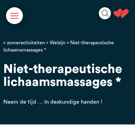
Cookies beheer paneel
>
zomeractiviteiten
>
Welzijn
> Niet-therapeutische
lichaamsmassages *
Niet-therapeutische
lichaamsmassages *
Neem de tijd … In deskundige handen !