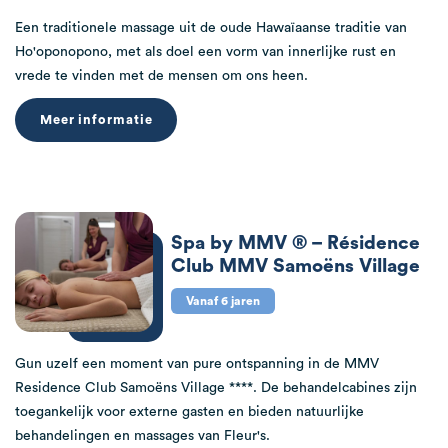
Een traditionele massage uit de oude Hawaïaanse traditie van
Ho'oponopono, met als doel een vorm van innerlijke rust en
vrede te vinden met de mensen om ons heen.
Meer informatie
Spa by MMV ® – Résidence
Club MMV Samoëns Village
Vanaf 6 jaren
Gun uzelf een moment van pure ontspanning in de MMV
Residence Club Samoëns Village ****. De behandelcabines zijn
toegankelijk voor externe gasten en bieden natuurlijke
behandelingen en massages van Fleur's.