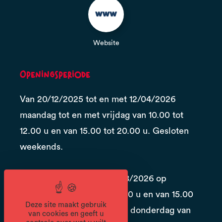
Website
Openingsperiode
Van 20/12/2025 tot en met 12/04/2026
maandag tot en met vrijdag van 10.00 tot
12.00 u en van 15.00 tot 20.00 u. Gesloten
weekends.
Van 06/06 tot en met 31/08/2026 op
maandag van 10.00 tot 12.00 u en van 15.00
Deze site maakt gebruik
tot 20.00 u. Op dinsdag en donderdag van
van cookies en geeft u