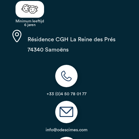
Minimum leeftijd
6 jaren
Résidence CGH La Reine des Prés
74340 Samoëns
+33 (0)4 50 78 01 77
info@odescimes.com