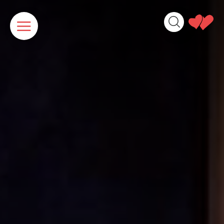
Cookies beheer paneel