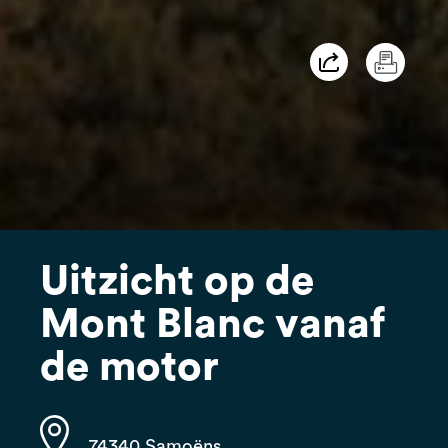
Uitzicht op de
Mont Blanc vanaf
de motor
74340 Samoëns