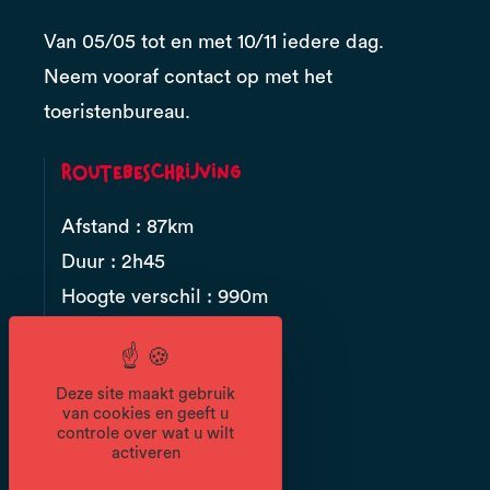
Van 05/05 tot en met 10/11 iedere dag.
Neem vooraf contact op met het
toeristenbureau.
Routebeschrijving
Afstand : 87km
Duur : 2h45
Hoogte verschil : 990m
Documenten
Deze site maakt gebruik
van cookies en geeft u
controle over wat u wilt
activeren