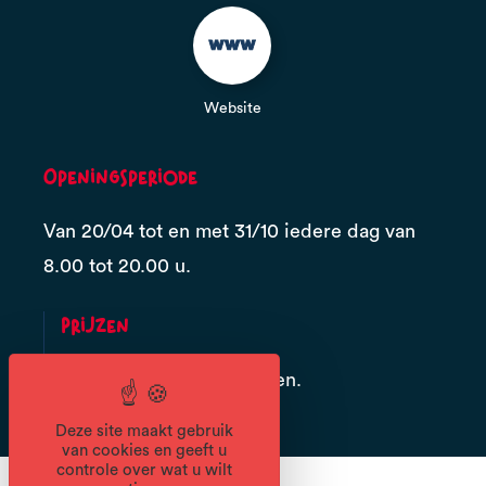
Website
Openingsperiode
Van 20/04 tot en met 31/10 iedere dag van
8.00 tot 20.00 u.
Prijzen
Tarieven niet doorgegeven.
Deze site maakt gebruik
van cookies en geeft u
controle over wat u wilt