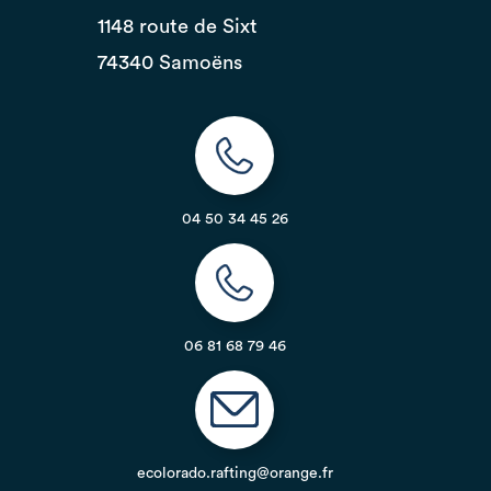
1148 route de Sixt
74340 Samoëns
04 50 34 45 26
06 81 68 79 46
ecolorado.rafting@orange.fr