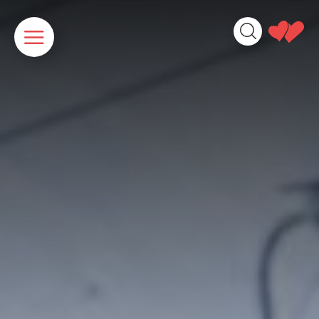
Cookies beheer paneel