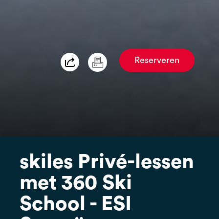
Reserveren
skiles Privé-lessen
met 360 Ski
School - ESI