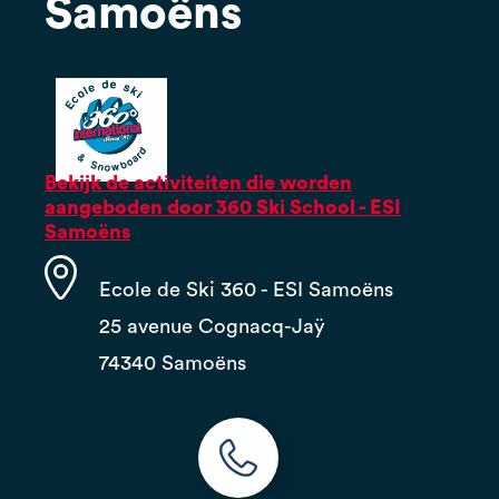
Samoëns
Bekijk de activiteiten die worden
aangeboden door 360 Ski School - ESI
Samoëns
Ecole de Ski 360 - ESI Samoëns
25 avenue Cognacq-Jaÿ
74340 Samoëns