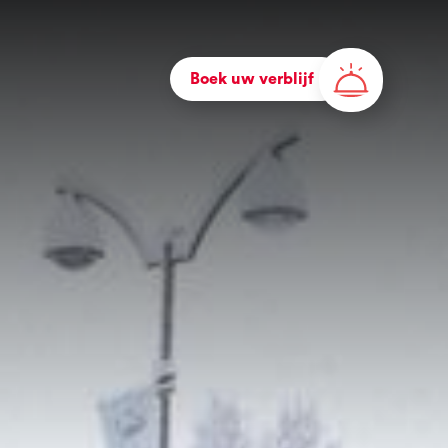
Boek uw verblijf