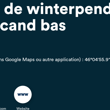
n de winterpen
cand bas
s Google Maps ou autre application) : 46°04'55.9
.com
Website