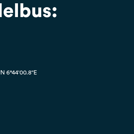
delbus:
"N 6°44'00.8"E