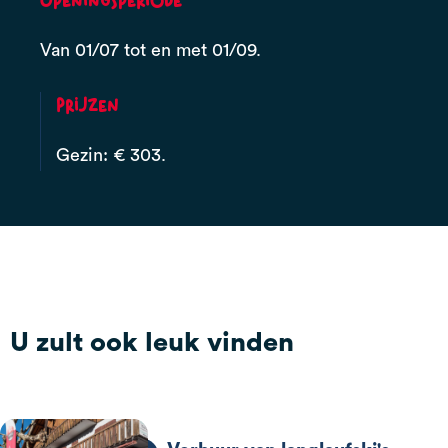
Openingsperiode
Van 01/07 tot en met 01/09.
Prijzen
Gezin: € 303.
U zult ook leuk vinden