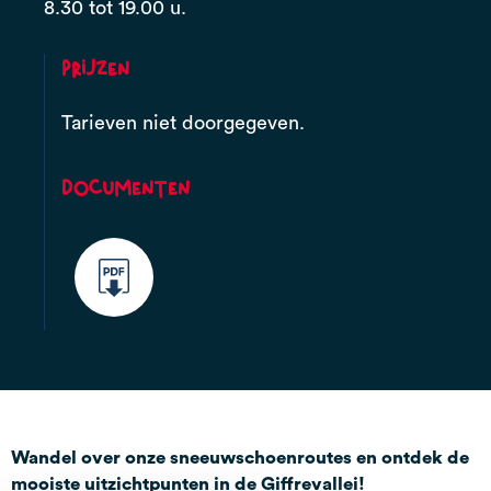
8.30 tot 19.00 u.
Prijzen
Tarieven niet doorgegeven.
Documenten
Wandel over onze sneeuwschoenroutes en ontdek de
mooiste uitzichtpunten in de Giffrevallei!