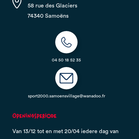
58 rue des Glaciers
74340 Samoëns
04 50 18 52 35
sport2000.samoensvillage@wanadoo.fr
Openingsperiode
Van 13/12 tot en met 20/04 iedere dag van