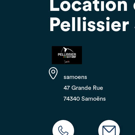
Location 
Pellissie
samoens
47 Grande Rue
74340 Samoëns