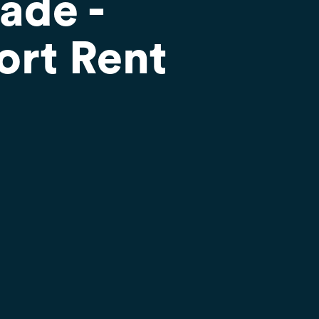
ade -
ort Rent