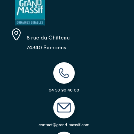
8 rue du Château
74340 Samoëns
04 50 90 40 00
contact@grand-massif.com