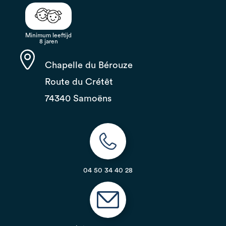
Minimum leeftijd
8 jaren
Chapelle du Bérouze
Route du Crétêt
74340 Samoëns
04 50 34 40 28