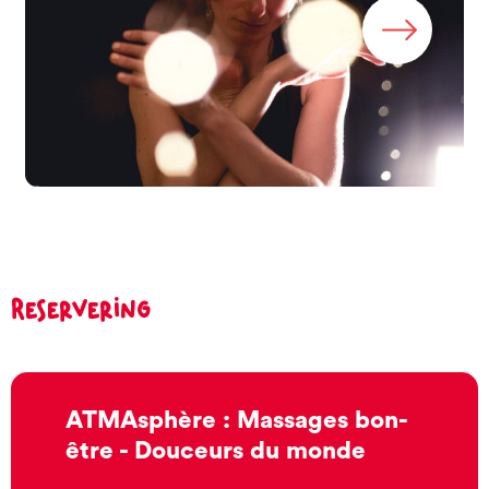
Reservering
ATMAsphère : Massages bon-
être - Douceurs du monde