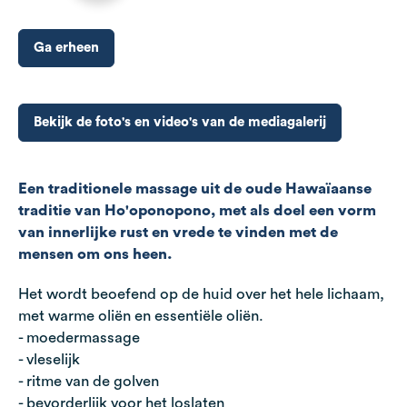
Ga erheen
Bekijk de foto's en video's van de mediagalerij
Een traditionele massage uit de oude Hawaïaanse
traditie van Ho'oponopono, met als doel een vorm
van innerlijke rust en vrede te vinden met de
mensen om ons heen.
Het wordt beoefend op de huid over het hele lichaam,
met warme oliën en essentiële oliën.
- moedermassage
- vleselijk
- ritme van de golven
- bevorderlijk voor het loslaten