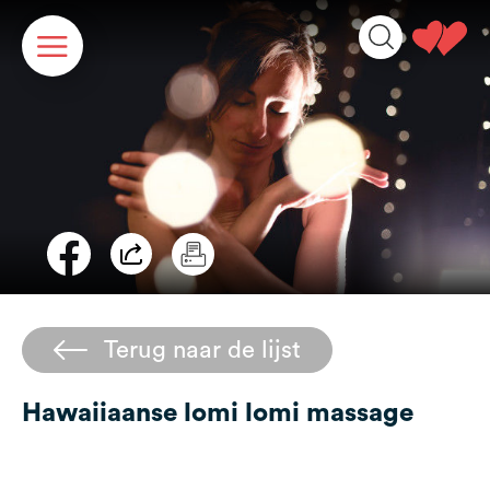
Cookies beheer paneel
Terug naar de lijst
Hawaiiaanse lomi lomi massage