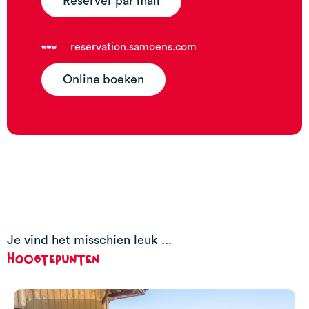
Réserver par mail
reservation.samoens.com
Online boeken
Je vind het misschien leuk ...
Hoogtepunten