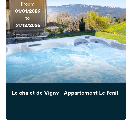
Froom
01/01/2026
to
31/12/2026
Le chalet de Vigny - Appartement Le Fenil