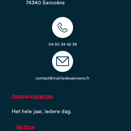
74340 Samoëns
04 50 34 42 38
contact@mairiedesamoens.fr
Openingsperiode
Het hele jaar, iedere dag.
Prijzen