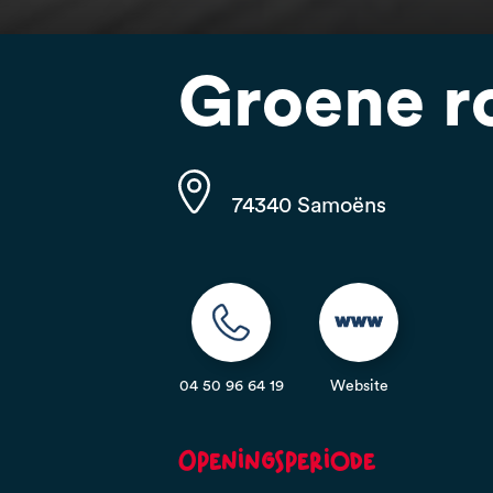
Groene ro
74340 Samoëns
04 50 96 64 19
Website
Openingsperiode