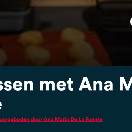
ssen met Ana M
e
n aangeboden door Ana Maria De La Fuente