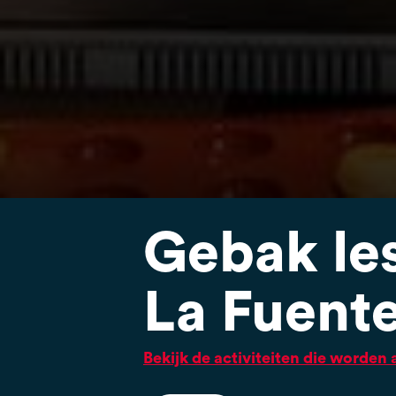
Gebak le
La Fuent
Bekijk de activiteiten die worde