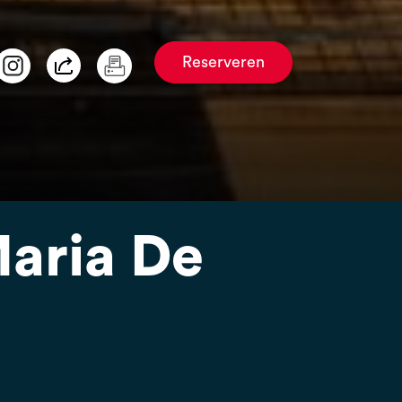
Reserveren
aria De