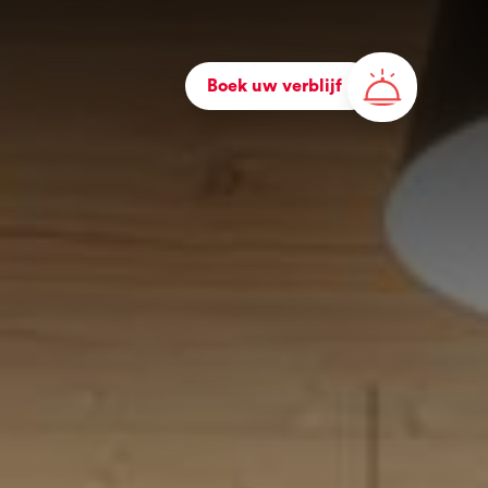
Boek uw verblijf