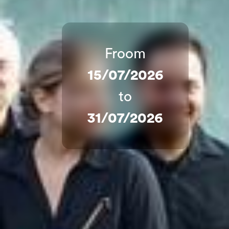
Froom
15/07/2026
to
31/07/2026