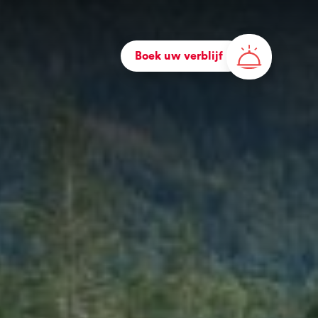
Boek uw verblijf