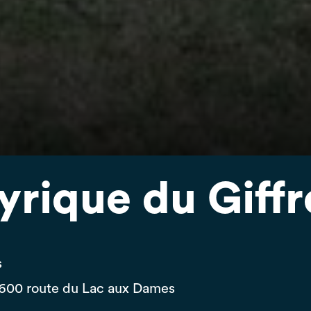
Lyrique du Giff
s
, 600 route du Lac aux Dames