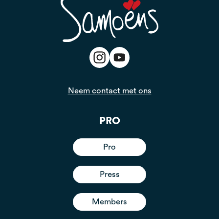
Neem contact met ons
PRO
Pro
Press
Members