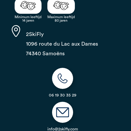
Minimum leeftijd
Maximum leeftijd
14 jaren
80 jaren
2SkiFly
1096 route du Lac aux Dames
74340 Samoëns
06 19 30 35 29
info@2skifly.com