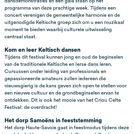
dansdemonstraties en een gala staan op het
programma van deze prachtige week. Tijdens een
concert verenigen de gemeentelijke harmonie en de
uitgenodigde Keltische groep zich om u een muzikaal
moment te bieden waarbij culturele uitwisseling
centraal staat.
Kom en leer Keltisch dansen
Tijdens dit festival kunnen jong en oud de beginselen
van de traditionele Keltische en Ierse dans leren.
Cursussen onder leiding van professionals en
gepassioneerde amateurs zullen iedereen die
nieuwsgierig is de kans geven zich open te stellen voor
een nieuwe cultuur en de grondbeginselen ervan te
ontdekken. Dit is ook het mooie van het Criou Celte
Festival: de overdracht!
Het dorp Samoëns in feeststemming
Het dorp Haute-Savoie gaat in feestmodus tijdens deze