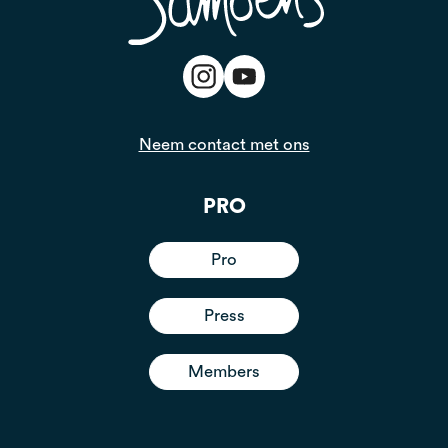
Neem contact met ons
PRO
Pro
Press
Members