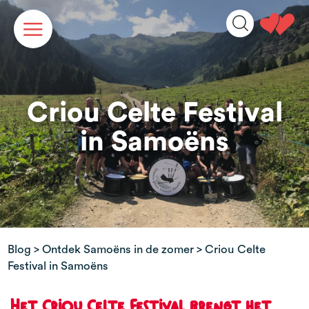
Cookies beheer paneel
Criou Celte Festival
in Samoëns
Blog
>
Ontdek Samoëns in de zomer
> Criou Celte
Festival in Samoëns
Het Criou Celte Festival brengt het