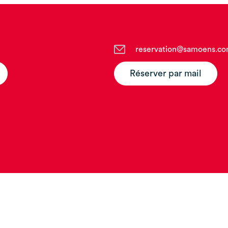
reservation@samoens.c
Réserver par mail