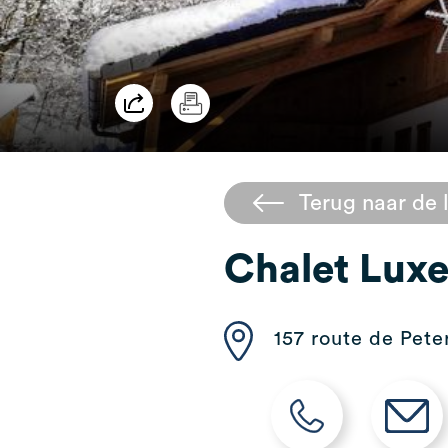
Terug naar de l
Chalet Luxe
157 route de Pet