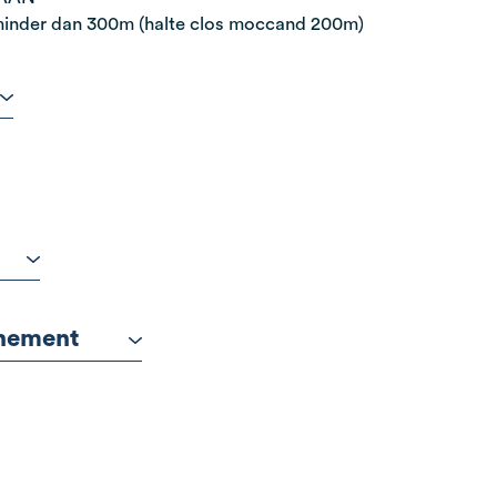
minder dan 300m (halte clos moccand 200m)
nnement