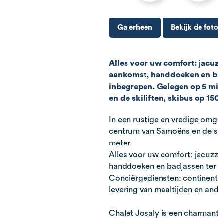
Ga erheen
Bekijk de foto
Alles voor uw comfort: jacu
aankomst, handdoeken en b
inbegrepen. Gelegen op 5 m
en de skiliften, skibus op 15
In een rustige en vredige omg
centrum van Samoëns en de sk
meter.
Alles voor uw comfort: jacuz
handdoeken en badjassen ter
Conciërgediensten: continent
levering van maaltijden en an
Chalet Josaly is een charmant