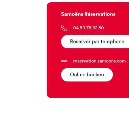
Samoëns Réservations
04 50 78 62 50
Réserver par téléphone
reservation.samoens.com
Online boeken