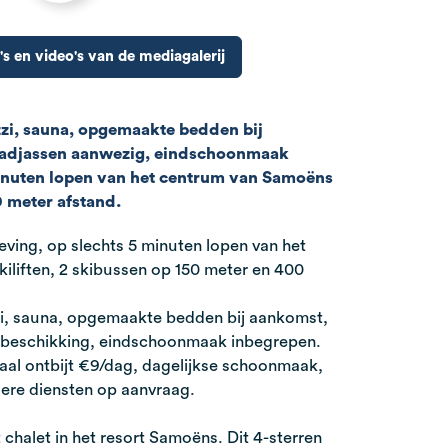
's en video's van de mediagalerij
zzi, sauna, opgemaakte bedden bij
adjassen aanwezig, eindschoonmaak
inuten lopen van het centrum van Samoëns
0 meter afstand.
eving, op slechts 5 minuten lopen van het
iliften, 2 skibussen op 150 meter en 400
zi, sauna, opgemaakte bedden bij aankomst,
 beschikking, eindschoonmaak inbegrepen.
aal ontbijt €9/dag, dagelijkse schoonmaak,
dere diensten op aanvraag.
 chalet in het resort Samoëns. Dit 4-sterren