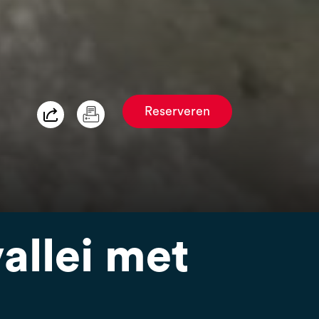
Reserveren
allei met