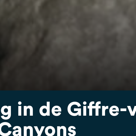
 in de Giffre-v
 Canyons