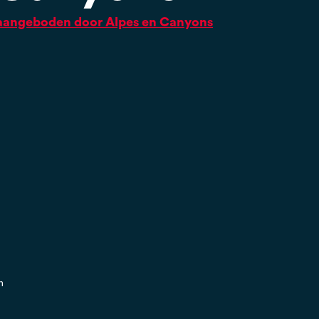
n aangeboden door Alpes en Canyons
m