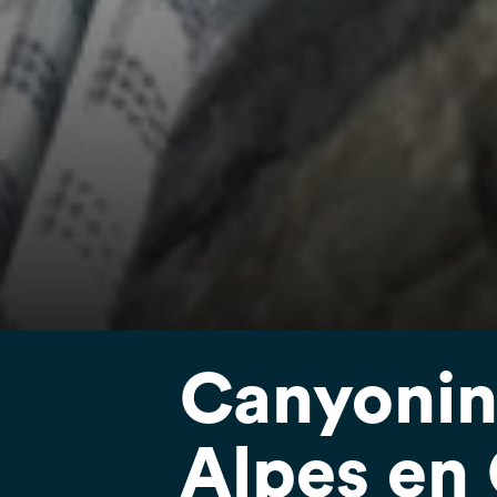
Canyoning
Alpes en