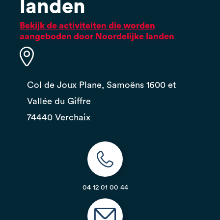
landen
Bekijk de activiteiten die worden
aangeboden door Noordelijke landen
Col de Joux Plane, Samoëns 1600 et
Vallée du Giffre
74440 Verchaix
04 12 01 00 44