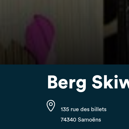
Berg Skiw
135 rue des billets
74340 Samoëns