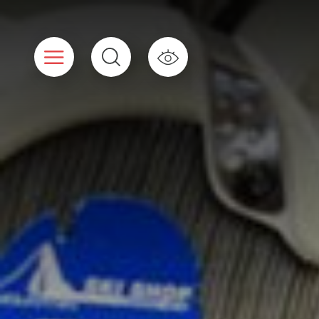
Cookies beheer paneel